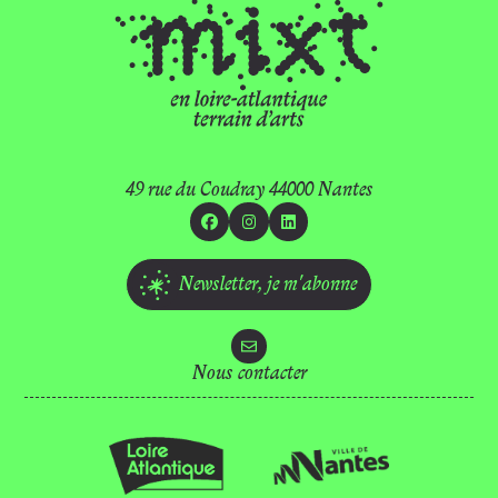
49 rue du Coudray 44000 Nantes
Facebook
Instagram
Linkedin
Newsletter,
je m'abonne
Nous contacter