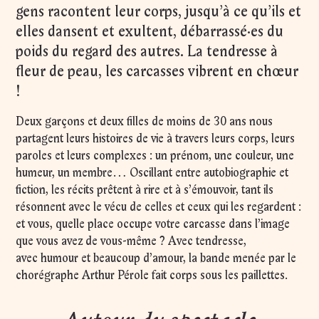
gens racontent leur corps, jusqu’à ce qu’ils et
elles dansent et exultent, débarrassé·es du
poids du regard des autres. La tendresse à
fleur de peau, les carcasses vibrent en chœur
!
Deux garçons et deux filles de moins de 30 ans nous
partagent leurs histoires de vie à travers leurs corps, leurs
paroles et leurs complexes : un prénom, une couleur, une
humeur, un membre... Oscillant entre autobiographie et
fiction, les récits prêtent à rire et à s’émouvoir, tant ils
résonnent avec le vécu de celles et ceux qui les regardent :
et vous, quelle place occupe votre carcasse dans l’image
que vous avez de vous-même ? Avec tendresse,
avec humour et beaucoup d’amour, la bande menée par le
chorégraphe Arthur Pérole fait corps sous les paillettes.