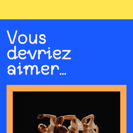
Vous
devriez
aimer…