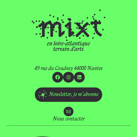
49 rue du Coudray 44000 Nantes
Facebook
Instagram
Linkedin
Newsletter,
je m'abonne
Nous contacter