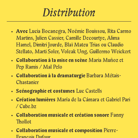
Distribution
Avec
Lucia Bocanegra, Noëmie Bouissou, Rita Carmo
Martins, Julien Cassier, Camille Decourtye, Alima
Hamel, Dimitri Jourde, Blaï Mateu Trias ou Claudio
Stellato, Marti Soler, Voleak Ung, Guillermo Weickert
Collaboration à la mise en scène
Maria Muñoz et
Pep Ramis / Mal Pelo
Collaboration à la dramaturgie
Barbara Métais-
Chastanier
Scénographie et costumes
Luc Castells
Création lumières
María de la Cámara et Gabriel Pari
/ Cube.bz
Collaboration musicale et création sonore
Fanny
Thollot
Collaboration musicale et composition
Pierre-
François Dufour