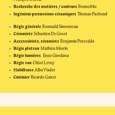
Recherche des matières / couleurs
Bonnefrite
Ingénieur percussions céramiques
Thomas Pachoud
Régie générale
Romuald Simonneau
Céramiste
Sébastien De Groot
Accessoiriste, céramiste
Benjamin Porcedda
Régie plateau
Mathieu Miorin
Régie lumières
Enzo Giordana
Régie son
Chloé Levoy
Habilleuse
Alba Viader
Cuisinier
Ricardo Gaiser