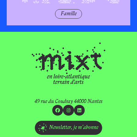
Famille
49 rue du Coudray 44000 Nantes
Facebook
Instagram
Linkedin
Newsletter,
je m'abonne