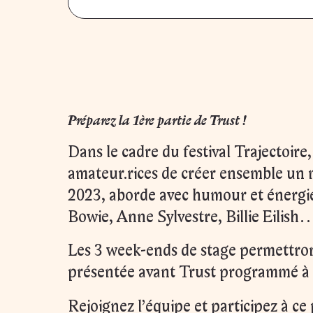
Préparez la 1ère partie de Trust !
Dans le cadre du festival Trajectoir
amateur.rices de créer ensemble un m
2023, aborde avec humour et énergie
Bowie, Anne Sylvestre, Billie Eilish…
Les 3 week-ends de stage permettront
présentée avant Trust programmé à M
Rejoignez l’équipe et participez à ce