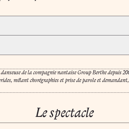
t danseuse de la compagnie nantaise Group Berthe depuis 200
rides, mêlant chorégraphies et prise de parole et demandant,
Le spectacle