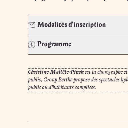
Modalités d'inscription
Programme
Christine Maltête-Pinck
est la chorégraphe e
public, Group Berthe propose des spectacles hyb
public ou d’habitants complices.