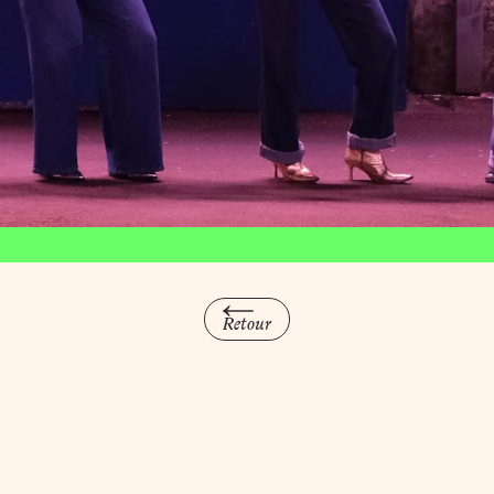
Terrain d'a
Retour