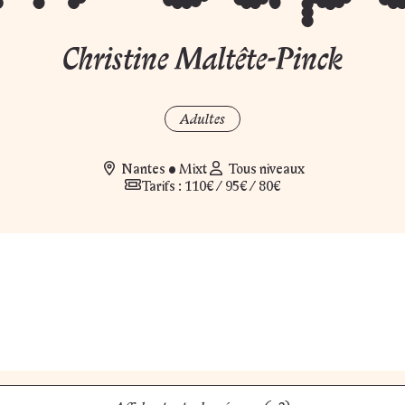
Christine Maltête-Pinck
Adultes
Nantes
•
Mixt
Tous niveaux
Tarifs : 110€ / 95€ / 80€