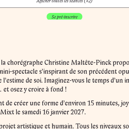
Afficher toutes les séances (+2)
Se pré-inscrire
e, la chorégraphe Christine Maltête-Pinck prop
ini-spectacle s’inspirant de son précédent opu
 l’estime de soi. Imaginez-vous le temps d’un 
 et osez y croire à fond !
 de créer une forme d’environ 15 minutes, joye
ixt le samedi 16 janvier 2027.
 projet artistique et humain. Tous les niveaux so