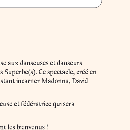
ose aux danseuses et danseurs
s Superbe(s). Ce spectacle, créé en
instant incarner Madonna, David
use et fédératrice qui sera
nt les bienvenus !