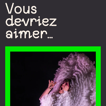
Vous
devriez
aimer…