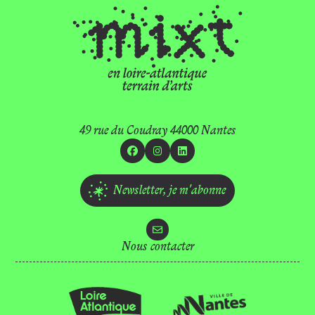
49 rue du Coudray 44000 Nantes
Facebook
Instagram
Linkedin
Newsletter,
je m'abonne
Nous contacter