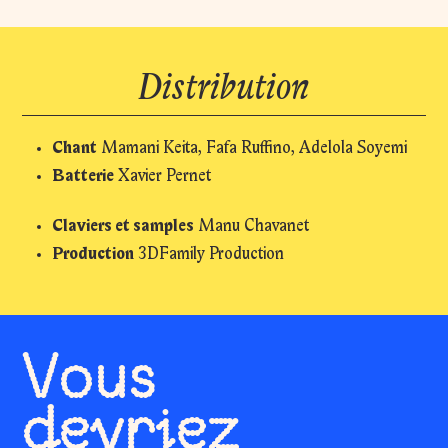
Distribution
Chant
Mamani Keita, Fafa Ruffino, Adelola Soyemi
Batterie
Xavier Pernet
Claviers et samples
Manu Chavanet
Production
3DFamily Production
Vous
devriez