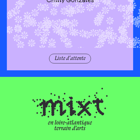
Chilly Gonzales
Gonz
Liste d'attente