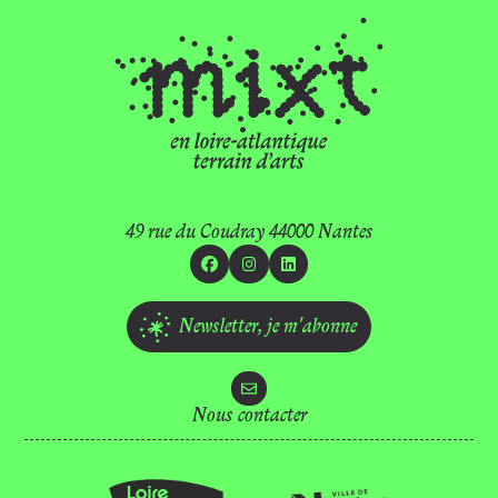
49 rue du Coudray 44000 Nantes
Facebook
Instagram
Linkedin
Newsletter,
je m'abonne
Nous contacter