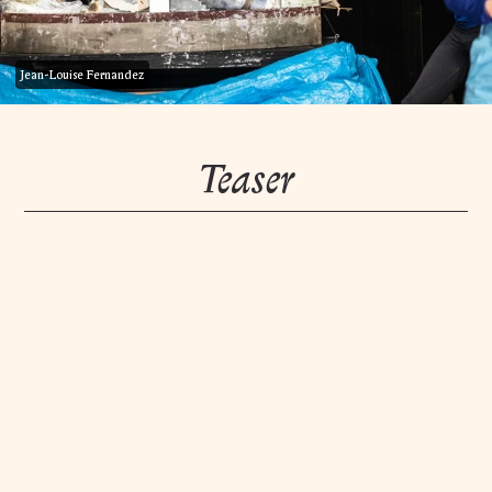
Jean-Louise Fernandez
Teaser