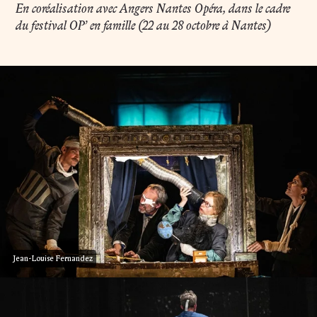
En coréalisation avec Angers Nantes Opéra, dans le cadre
du festival OP’ en famille (22 au 28 octobre à Nantes)
Jean-Louise Fernandez