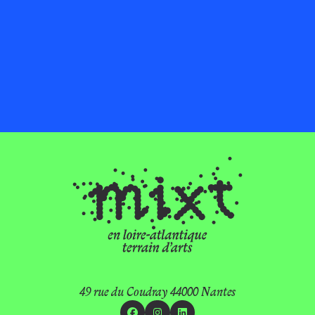
49 rue du Coudray 44000 Nantes