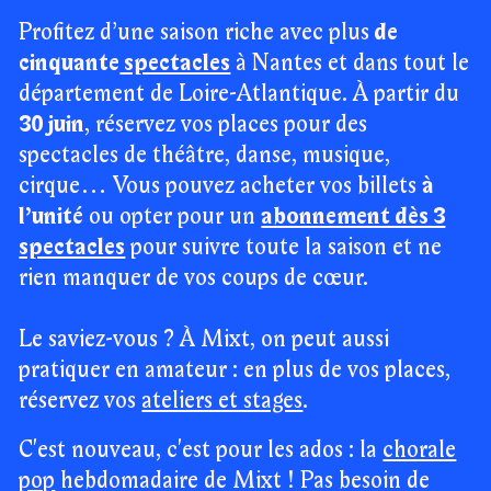
Profitez d’une saison riche avec plus
de
cinquante
spectacles
à Nantes et dans tout le
département de Loire-Atlantique. À partir du
30 juin
, réservez vos places pour des
spectacles de théâtre, danse, musique,
cirque... Vous pouvez acheter vos billets
à
l’unité
ou opter pour un
abonnement dès 3
spectacles
pour suivre toute la saison et ne
rien manquer de vos coups de cœur.
Le saviez-vous ? À Mixt, on peut aussi
pratiquer en amateur : en plus de vos places,
réservez vos
ateliers et stages
.
C'est nouveau, c'est pour les ados : la
chorale
pop
hebdomadaire de Mixt ! Pas besoin de